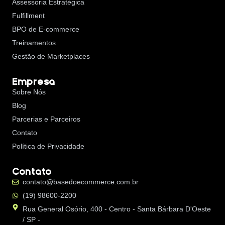
Assessoria Estratégica
Fulfillment
BPO de E-commerce
Treinamentos
Gestão de Marketplaces
Empresa
Sobre Nós
Blog
Parcerias e Parceiros
Contato
Política de Privacidade
Contato
contato@basedoecommerce.com.br
(19) 98600-2200
Rua General Osório, 400 - Centro - Santa Bárbara D'Oeste
/ SP -