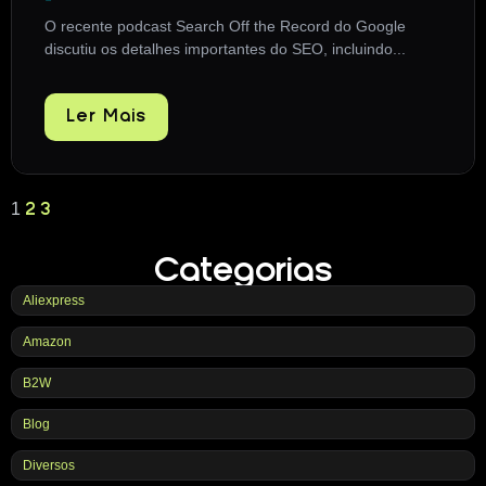
O recente podcast Search Off the Record do Google
discutiu os detalhes importantes do SEO, incluindo...
Ler Mais
1
2
3
Categorias
Aliexpress
Amazon
B2W
Blog
Diversos