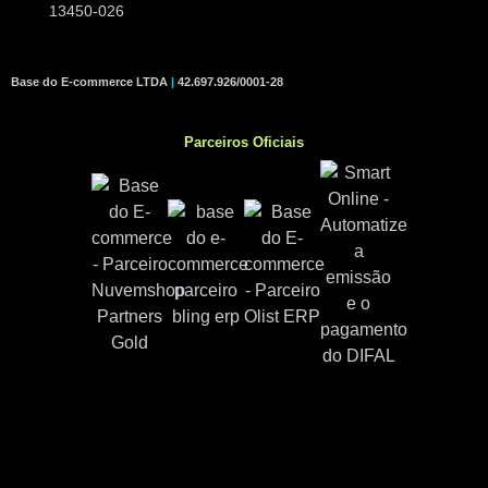
13450-026
Base do E-commerce LTDA
|
42.697.926/0001-28
Parceiros Oficiais