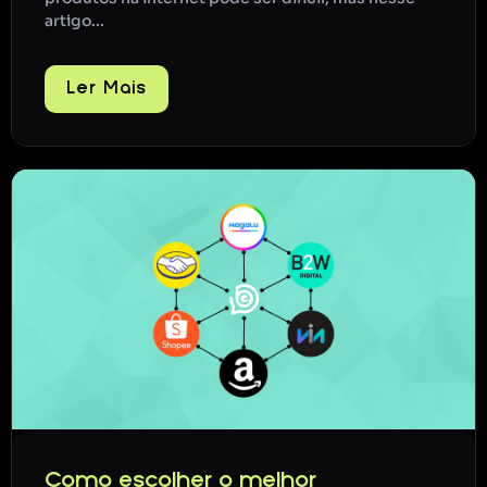
artigo...
Ler Mais
Como escolher o melhor