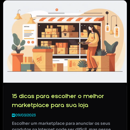
15 dicas para escolher o melhor
marketplace para sua loja
09/03/2023
Escolher um marketplace para anunciar os seus
produtos na internet pode ser difícil, mas nesse