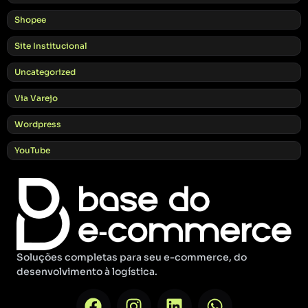
Shopee
Site Institucional
Uncategorized
Via Varejo
Wordpress
YouTube
Soluções completas para seu e-commerce, do
desenvolvimento à logística.