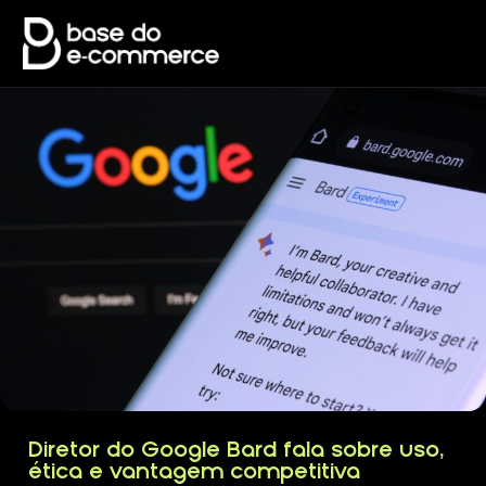
Diretor do Google Bard fala sobre uso,
ética e vantagem competitiva