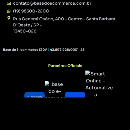
contato@basedoecommerce.com.br
(19) 98600-2200
Rua General Osório, 400 - Centro - Santa Bárbara
D'Oeste / SP -
13450-026
Base do E-commerce LTDA
|
42.697.926/0001-28
Parceiros Oficiais