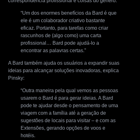
correspondência profissional e coisas do gênero.
“Um dos enormes benefícios da Bard é que
ele é um colaborador criativo bastante
eficaz. Portanto, para tarefas como criar
rascunhos de (algo como) uma carta
profissional… Bard pode ajudá-lo a
encontrar as palavras certas.”
A Bard também ajuda os usuários a expandir suas
ideias para alcançar soluções inovadoras, explica
Pinsky:
“Outra maneira pela qual vemos as pessoas
usarem o Bard é para gerar ideias. A Bard
pode te ajudar desde o pensamento de uma
viagem com a família até a geração de
sugestões de locais para visitar – e com as
Extensões, gerando opções de voos e
hotéis.