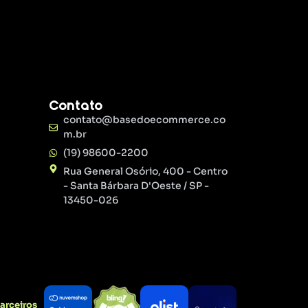
Contato
contato@basedoecommerce.co
m.br
(19) 98600-2200
Rua General Osório, 400 - Centro
- Santa Bárbara D'Oeste / SP -
13450-026
arceiros