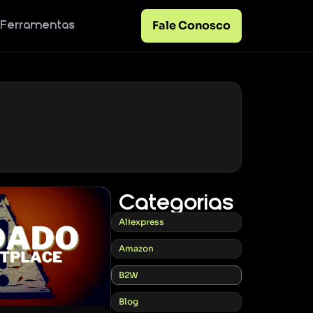
Fale Conosco
Ferramentas
Categorias
Aliexpress
Amazon
B2W
Blog