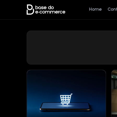
Home
Con