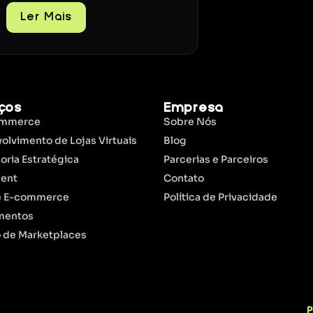
Ler Mais
iços
Empresa
ommerce
Sobre Nós
olvimento de Lojas Virtuais
Blog
oria Estratégica
Parcerias e Parceiros
ment
Contato
e E-commerce
Política de Privacidade
mentos
 de Marketplaces
P