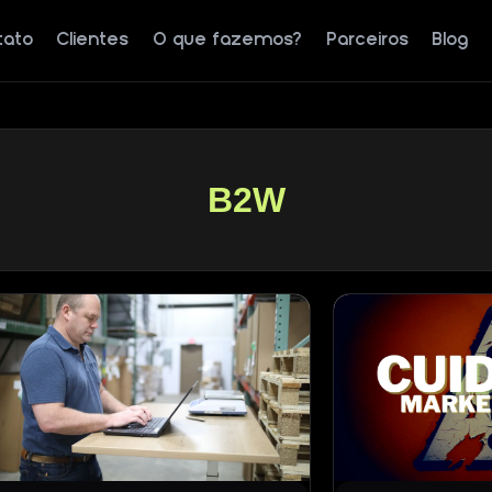
tato
Clientes
O que fazemos?
Parceiros
Blog
B2W