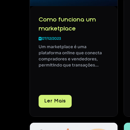
Como funciona um
marketplace
07/12/2023
Um marketplace é uma
plataforma online que conecta
compradores e vendedores,
permitindo que transações...
Ler Mais