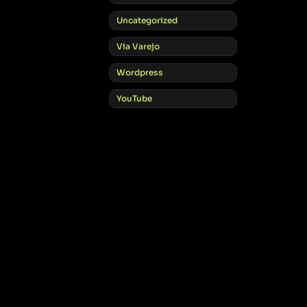
Uncategorized
Via Varejo
Wordpress
YouTube