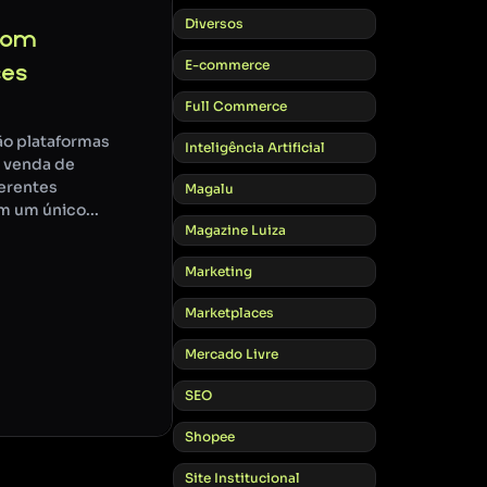
Diversos
com
E-commerce
ces
Full Commerce
ão plataformas
Inteligência Artificial
 venda de
erentes
Magalu
 um único...
Magazine Luiza
Marketing
Marketplaces
Mercado Livre
SEO
Shopee
Site Institucional