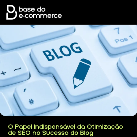
O Papel Indispensável da Otimização
de SEO no Sucesso do Blog