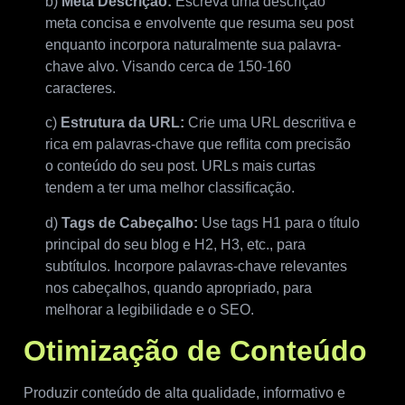
b)
Meta Descrição:
Escreva uma descrição
meta concisa e envolvente que resuma seu post
enquanto incorpora naturalmente sua palavra-
chave alvo. Visando cerca de 150-160
caracteres.
c)
Estrutura da URL:
Crie uma URL descritiva e
rica em palavras-chave que reflita com precisão
o conteúdo do seu post. URLs mais curtas
tendem a ter uma melhor classificação.
d)
Tags de Cabeçalho:
Use tags H1 para o título
principal do seu blog e H2, H3, etc., para
subtítulos. Incorpore palavras-chave relevantes
nos cabeçalhos, quando apropriado, para
melhorar a legibilidade e o SEO.
Otimização de Conteúdo
Produzir conteúdo de alta qualidade, informativo e