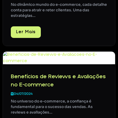
No dinâmico mundo do e-commerce, cada detalhe
conta para atrair e reter clientes. Uma das
estratégias...
Ler Mais
Benefícios de Reviews e Avaliações
no E-commerce
04/07/2024
No universo do e-commerce, a confiança é
fundamental para o sucesso das vendas. As
reviews e avaliações...