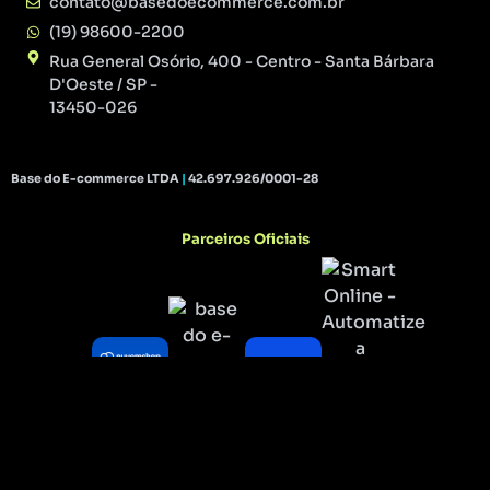
contato@basedoecommerce.com.br
(19) 98600-2200
Rua General Osório, 400 - Centro - Santa Bárbara
D'Oeste / SP -
13450-026
Base do E-commerce LTDA
|
42.697.926/0001-28
Parceiros Oficiais