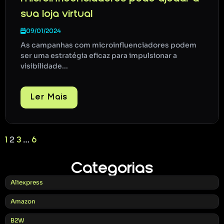
sua loja virtual
09/01/2024
As campanhas com microinfluenciadores podem
ser uma estratégia eficaz para impulsionar a
visibilidade...
Ler Mais
2
…
1
3
6
Categorias
Aliexpress
Amazon
B2W