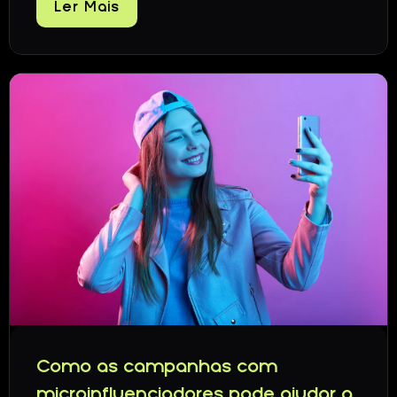
Ler Mais
Como as campanhas com
microinfluenciadores pode ajudar a