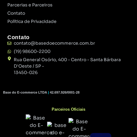
Parcerias e Parceiros
Contato
Política de Privacidade
Contato
contato@basedoecommerce.com.br
(19) 98600-2200
Rua General Osório, 400 - Centro - Santa Bárbara
D'Oeste / SP -
13450-026
Base do E-commerce LTDA
|
42.697.926/0001-28
Parceiros Oficiais