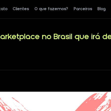
tato
Clientes
O que fazemos?
Parceiros
Blog
rketplace no Brasil que irá d