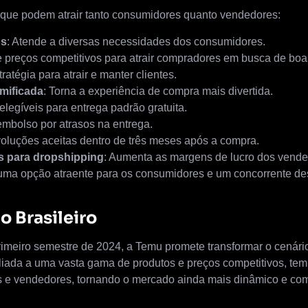
 que podem atrair tanto consumidores quanto vendedores:
os
: Atende a diversas necessidades dos consumidores.
e preços competitivos para atrair compradores em busca de boas
tratégia para atrair e manter clientes.
mificada
: Torna a experiência de compra mais divertida.
elegíveis para entrega padrão gratuita.
embolso por atrasos na entrega.
voluções aceitas dentro de três meses após a compra.
s para dropshipping
: Aumenta as margens de lucro dos vende
uma opção atraente para os consumidores e um concorrente des
 Brasileiro
imeiro semestre de 2024, a Temu promete transformar o cenári
liada a uma vasta gama de produtos e preços competitivos, tem 
 e vendedores, tornando o mercado ainda mais dinâmico e comp