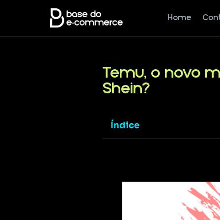
Home
Con
Temu, o novo ma
Shein?
Índice