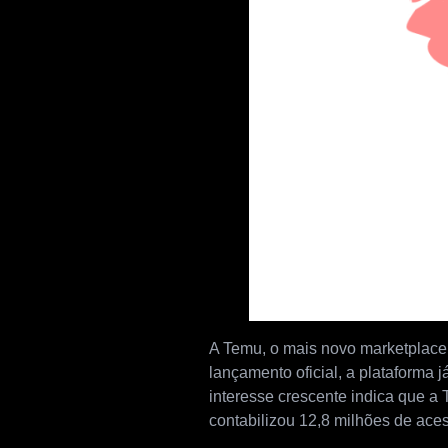
A Temu, o mais novo marketplace d
lançamento oficial, a plataforma 
interesse crescente indica que a
contabilizou 12,8 milhões de ac