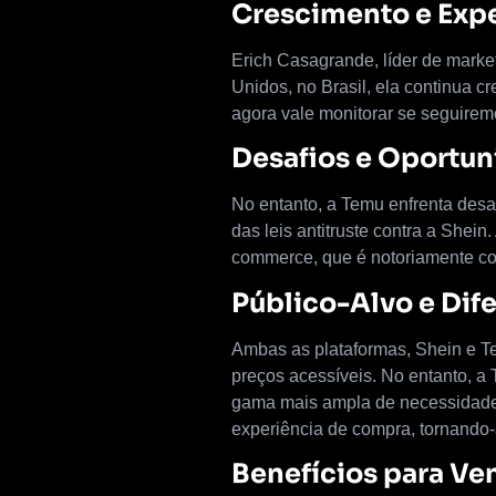
Crescimento e Expe
Erich Casagrande, líder de marke
Unidos, no Brasil, ela continua c
agora vale monitorar se seguire
Desafios e Oportu
No entanto, a Temu enfrenta desaf
das leis antitruste contra a Shein
commerce, que é notoriamente co
Público-Alvo e Dif
Ambas as plataformas, Shein e T
preços acessíveis. No entanto, a
gama mais ampla de necessidades
experiência de compra, tornando-a
Benefícios para V