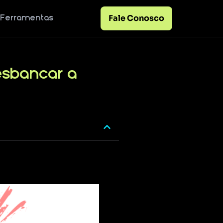
Fale Conosco
Ferramentas
esbancar a