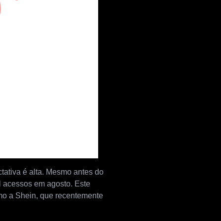
tativa é alta. Mesmo antes do
il acessos em agosto. Este
omo a Shein, que recentemente