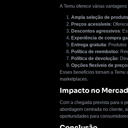
A Temu oferece várias vantagens
Ampla seleção de produt
Preços acessíveis
: Oferec
Descontos agressivos
: Es
Experiência de compra ga
Entrega gratuita
: Produtos 
Política de reembolso
: Re
Política de devolução
: De
Opções flexíveis de preço
Esses benefícios tornam a Temu 
marketplaces.
Impacto no Mercado
Com a chegada prevista para o pr
abordagem centrada no cliente, a
oportunidades para consumidores
Conclusão