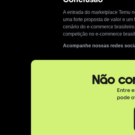
A entrada do marketplace Temu no
uma forte proposta de valor e um 
cenário do e-commerce brasileiro
competição no e-commerce brasilei
Acompanhe nossas redes sociai
Não co
Entre 
pode o