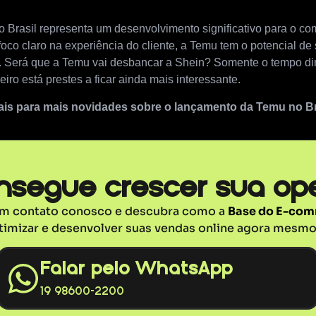
 Brasil representa um desenvolvimento significativo para o co
foco claro na experiência do cliente, a Temu tem o potencial de
. Será que a Temu vai desbancar a Shein? Somente o tempo dir
ro está prestes a ficar ainda mais interessante.
s para mais novidades sobre o lançamento da Temu no Br
nsegue crescer sua op
em contato conosco e descubra como a
Base do E-co
timizar e desenvolver suas vendas online agora mesmo
Falar pelo WhatsApp
19 98600-2200