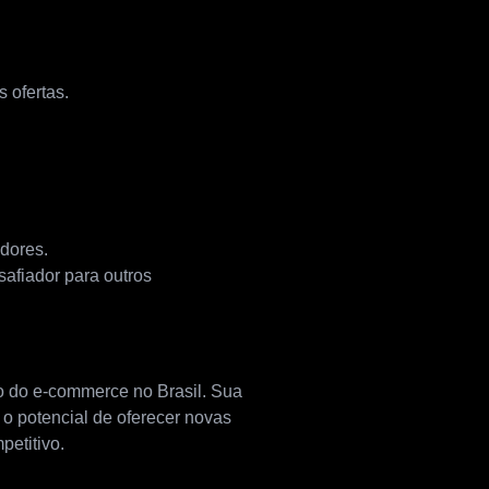
 ofertas.
dores.
afiador para outros
o do e-commerce no Brasil. Sua
o potencial de oferecer novas
etitivo.