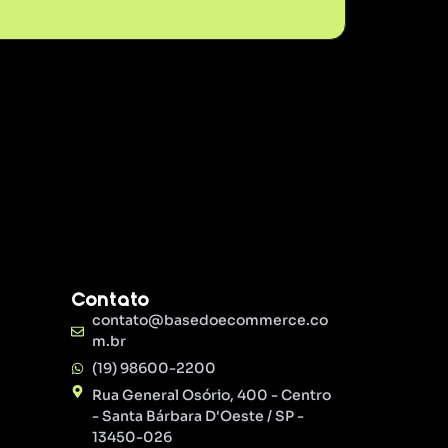
Contato
contato@basedoecommerce.co
m.br
(19) 98600-2200
Rua General Osório, 400 - Centro
- Santa Bárbara D'Oeste / SP -
13450-026