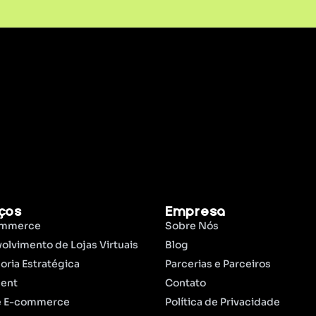
iços
Empresa
ommerce
Sobre Nós
olvimento de Lojas Virtuais
Blog
oria Estratégica
Parcerias e Parceiros
ment
Contato
e E-commerce
Política de Privacidade