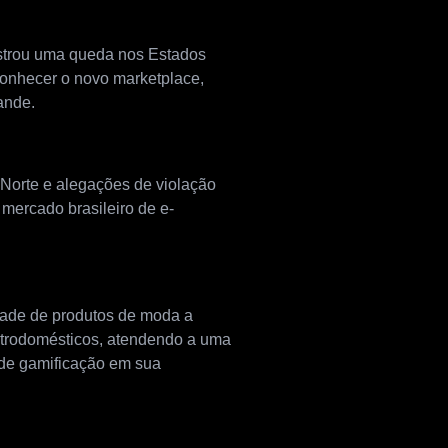
istrou uma queda nos Estados
 conhecer o novo marketplace,
ande.
o Norte e alegações de violação
 mercado brasileiro de e-
dade de produtos de moda a
letrodomésticos, atendendo a uma
de gamificação em sua