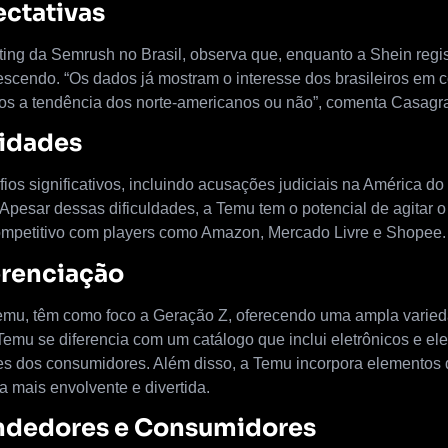
ctativas
ting da Semrush no Brasil, observa que, enquanto a Shein reg
rescendo. “Os dados já mostram o interesse dos brasileiros em
mos a tendência dos norte-americanos ou não”, comenta Casagr
nidades
ios significativos, incluindo acusações judiciais na América d
. Apesar dessas dificuldades, a Temu tem o potencial de agitar o
mpetitivo com players como Amazon, Mercado Livre e Shopee.
erenciação
emu, têm como foco a Geração Z, oferecendo uma ampla varie
 Temu se diferencia com um catálogo que inclui eletrônicos e e
 dos consumidores. Além disso, a Temu incorpora elementos 
 mais envolvente e divertida.
endedores e Consumidores