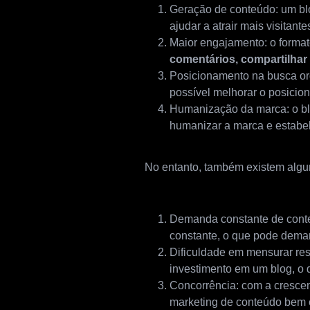
Geração de conteúdo: um b
ajudar a atrair mais visitan
Maior engajamento: o forma
comentários, compartilhar
Posicionamento na busca or
possível melhorar o posicio
Humanização da marca: o b
humanizar a marca e estabe
No entanto, também existem algu
Demanda constante de conteú
constante, o que pode deman
Dificuldade em mensurar resul
investimento em um blog, o q
Concorrência: com a crescen
marketing de conteúdo bem es