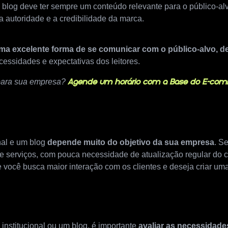
blog deve ter sempre um conteúdo relevante para o público-alvo
a autoridade e a credibilidade da marca.
ma excelente forma de se comunicar com o público-alvo, d
cessidades e expectativas dos leitores.
para sua empresa?
Agende um horário com a Base do E-co
onal e um blog
depende muito do objetivo da sua empresa
. S
 serviços, com pouca necessidade de atualização regular do con
se você busca maior interação com os clientes e deseja criar u
.
 institucional ou um blog, é importante
avaliar as necessidade