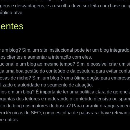
ns e desvantagens, e a escolha deve ser feita com base no q
úblico-alvo.
uentes
r um blog? Sim, um site institucional pode ter um blog integrado
os clientes e aumentar a interação com eles.
titucional e um blog ao mesmo tempo? Sim, é possível criar um si
 uma boa gestão do conteúdo e da estrutura para evitar confu
esas de nicho? Sim, um blog é uma ótima opção para empresas 
lizado e autoridade no segmento de atuação.
os em um blog? É importante ter uma política clara de gerenc
guntas dos leitores e moderando o conteúdo ofensivo ou spam
to do blog nos motores de busca? Para garantir o ranqueament
r em técnicas de SEO, como escolha de palavras-chave relevant
re outras.