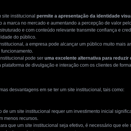
site institucional
permite a apresentação da identidade vis
do a marca no mercado e aumentando a percepção de valor pelos
struturado e com conteúdo relevante transmite confiança e credi
lidade do público.
institucional, a empresa pode alcançar um público muito mais a
e funcionamento.
nstitucional pode ser
uma excelente alternativa para reduzir
a plataforma de divulgação e interação com os clientes de for
as desvantagens em se ter um site institucional, tais como:
ão de um site institucional requer um investimento inicial signifi
m menos recursos.
ra que um site institucional seja efetivo, é necessário que ele