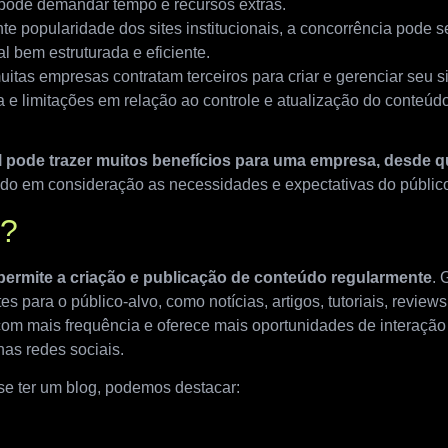
 pode demandar tempo e recursos extras.
e popularidade dos sites institucionais, a concorrência pode s
al bem estruturada e eficiente.
itas empresas contratam terceiros para criar e gerenciar seu sit
 e limitações em relação ao controle e atualização do conteúdo
al pode trazer muitos benefícios para uma empresa, desde q
ndo em consideração as necessidades e expectativas do público
g?
permite a criação e publicação de conteúdo regularmente
. 
 para o público-alvo, como notícias, artigos, tutoriais, reviews,
o com mais frequência e oferece mais oportunidades de interação
as redes sociais.
 se ter um blog, podemos destacar: