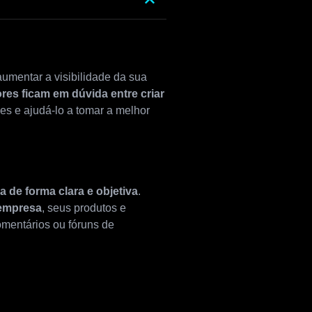
aumentar a visibilidade da sua
es ficam em dúvida entre criar
es e ajudá-lo a tomar a melhor
 de forma clara e objetiva
.
 empresa
, seus produtos e
comentários ou fóruns de