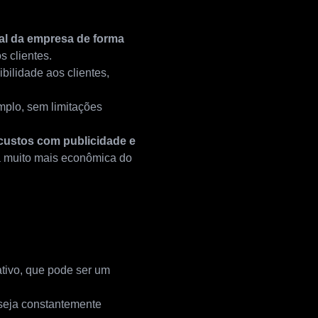
ual da empresa de forma
 clientes.
bilidade aos clientes,
mplo, sem limitações
 custos com publicidade e
ma muito mais econômica do
cativo, que pode ser um
 seja constantemente