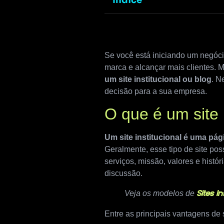
Índice
Se você está iniciando um negócio
marca e alcançar mais clientes. 
um site institucional ou blog
. N
decisão para a sua empresa.
O que é um site 
Um site institucional é uma pá
Geralmente, esse tipo de site po
serviços, missão, valores e histó
discussão.
Veja os modelos de
Sites I
Entre as principais vantagens de s