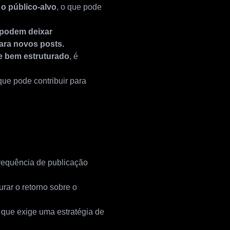
 o público-alvo
, o que pode
 podem deixar
ara novos posts.
e bem estruturado
, é
 que pode contribuir para
requência de publicação
urar o retorno sobre o
 que exige uma estratégia de