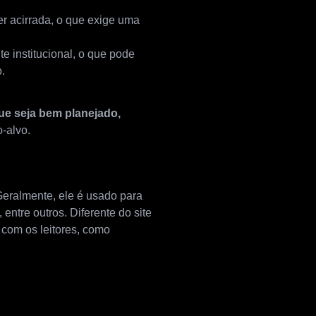
er acirrada, o que exige uma
e institucional, o que pode
.
ue seja bem planejado,
-alvo.
Geralmente, ele é usado para
 entre outros. Diferente do site
 com os leitores, como