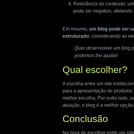
Relevância do conteúdo: um 
pode ser negativo, afetando 
Em resumo,
um blog pode ser u
estruturado
, considerando as ne
Quer desenvolver um blog 
podemos lhe ajudar!
Qual escolher?
A escolha entre um site instituci
para a apresentação de produtos e
melhor escolha. Por outro lado, 
atuação, o blog é a melhor opção
Conclusão
Na hora de escolher entre um site