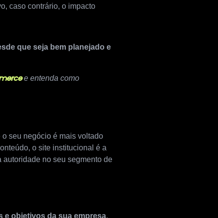
, caso contrário, o impacto
esde que seja bem planejado e
e entenda como
mmerce
e o seu negócio é mais voltado
teúdo, o site institucional é a
ma autoridade no seu segmento de
s e objetivos da sua empresa
.