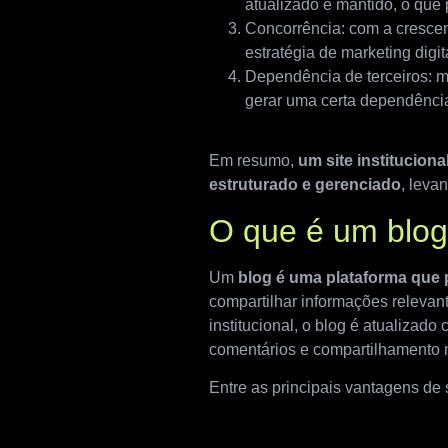
atualizado e mantido, o que
Concorrência: com a crescent
estratégia de marketing digit
Dependência de terceiros: mu
gerar uma certa dependência
Em resumo,
um site institucion
estruturado e gerenciado
, leva
O que é um blo
Um
blog é uma plataforma que 
compartilhar informações relevantes
institucional, o blog é atualizad
comentários e compartilhamento n
Entre as principais vantagens de