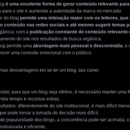
log
é uma excelente forma de gerar conteúdo relevante para
tes para o site e aumentar a autoridade da marca no mercado.
to do blog
permite uma interação maior com os leitores, que
 o conteúdo nas redes sociais e até mesmo sugerir temas p
gânica: com a
publicação constante de conteúdo relevante 
namento do site nos resultados de busca orgânica.
log permite uma
abordagem mais pessoal e descontraída
, o
lecer uma conexão emocional com o público.
mas desvantagens em se ter um blog, tais como:
do: para que um blog seja efetivo, é necessário manter uma f
dar tempo e recursos extras.
tados: diferentemente do site institucional, é mais difícil mens
ue pode tornar a tomada de decisão mais difícil.
te popularidade dos blogs, a concorrência pode ser acirrada, o
truturada e eficiente.