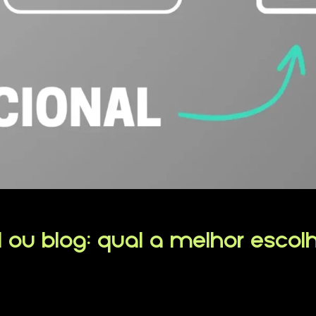
al ou blog: qual a melhor esco