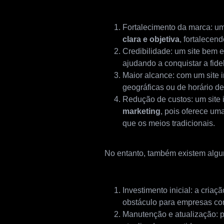
Fortalecimento da marca: um 
clara e objetiva
, fortalecen
Credibilidade: um site bem e
ajudando a conquistar a fide
Maior alcance: com um site 
geográficas ou de horário d
Redução de custos: um site i
marketing
, pois oferece um
que os meios tradicionais.
No entanto, também existem algum
Investimento inicial: a criaç
obstáculo para empresas co
Manutenção e atualização: pa