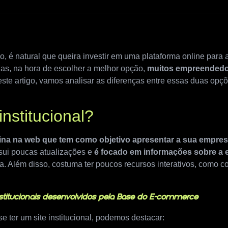
, é natural que queira investir em uma plataforma online para 
Mas, na hora de escolher a melhor opção,
muitos empreendedor
este artigo, vamos analisar as diferenças entre essas duas opçõ
institucional?
gina na web que tem como objetivo apresentar a sua empresa
ssui poucas atualizações e
é focado em informações sobre a
ria. Além disso, costuma ter poucos recursos interativos, como 
nstitucionais desenvolvidos pela Base do E-commerce
e ter um site institucional, podemos destacar: