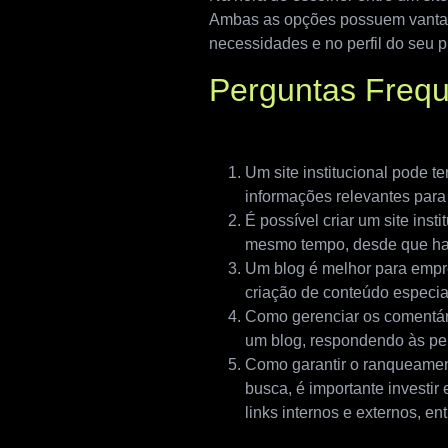
Ambas as opções possuem vantage
necessidades e no perfil do seu p
Perguntas Freq
Um site institucional pode te
informações relevantes para 
É possível criar um site ins
mesmo tempo, desde que haja
Um blog é melhor para empr
criação de conteúdo especia
Como gerenciar os comentári
um blog, respondendo às per
Como garantir o ranqueamen
busca, é importante investi
links internos e externos, ent