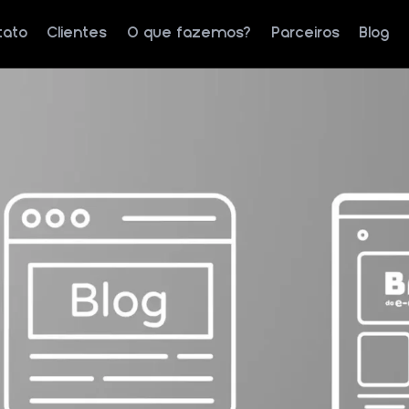
tato
Clientes
O que fazemos?
Parceiros
Blog