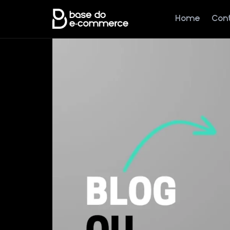
Home
Con