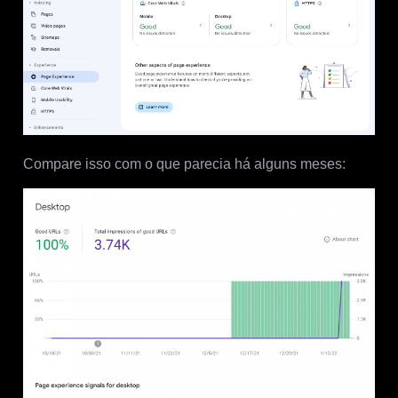
Compare isso com o que parecia há alguns meses: