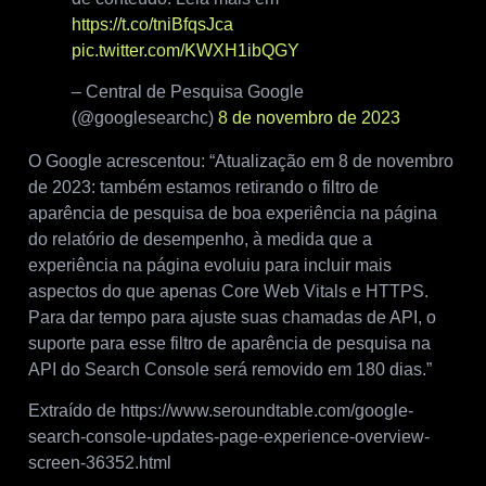
https://t.co/tniBfqsJca
pic.twitter.com/KWXH1ibQGY
– Central de Pesquisa Google
(@googlesearchc)
8 de novembro de 2023
O Google acrescentou: “Atualização em 8 de novembro
de 2023: também estamos retirando o filtro de
aparência de pesquisa de boa experiência na página
do relatório de desempenho, à medida que a
experiência na página evoluiu para incluir mais
aspectos do que apenas Core Web Vitals e HTTPS.
Para dar tempo para ajuste suas chamadas de API, o
suporte para esse filtro de aparência de pesquisa na
API do Search Console será removido em 180 dias.”
Extraído de https://www.seroundtable.com/google-
search-console-updates-page-experience-overview-
screen-36352.html