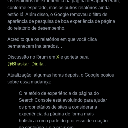
Os relatórios de experiência da página desapareceram,
conforme esperado, mas os outros relatórios ainda
estão lá. Além disso, o Google removeu o filtro de
aparência de pesquisa de boa experiência de página
do relatório de desempenho.
Acredito que os relatórios em que você clica
permanecem inalterados…
Discussão no fórum em
X
e gorjeta para
@Bhaskar_Digital
.
Atualização: algumas horas depois, o Google postou
sobre essa mudança:
O relatório de experiência da página do
Search Console está evoluindo para ajudar
os proprietários de sites a considerar a
experiência da página de forma mais
holística como parte do processo de criação
de conteúdo. Leia mais em