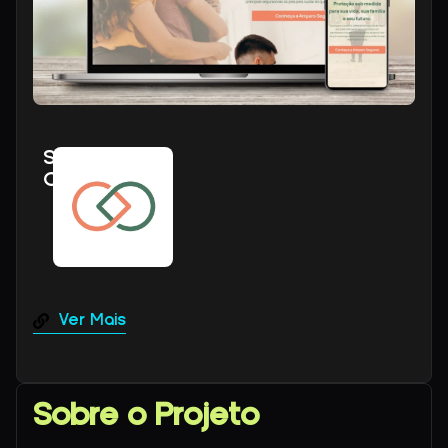
Soluções
Contratadas
Desenvolvimento
de Site
Institucional
Ver Mais
Sobre o Projeto