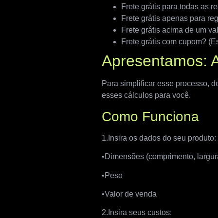
Frete grátis para todas as r
Frete grátis apenas para re
Frete grátis acima de um va
Frete grátis com cupom? (Es
Apresentamos: A
Para simplificar esse processo, d
esses cálculos para você.
Como Funciona
1.Insira os dados do seu produto:
•Dimensões (comprimento, largura
•Peso
•Valor de venda
2.Insira seus custos: