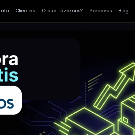
tato
Clientes
O que fazemos?
Parceiros
Blog