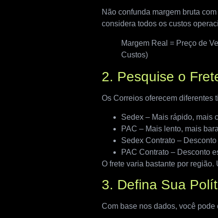
Não confunda margem bruta com m
considera todos os custos operac
Margem Real = Preço de Ven
Custos)
2. Pesquise o Fret
Os Correios oferecem diferentes t
Sedex – Mais rápido, mais 
PAC – Mais lento, mais bara
Sedex Contrato – Desconto 
PAC Contrato – Desconto es
O frete varia bastante por região
3. Defina Sua Polít
Com base nos dados, você pode d