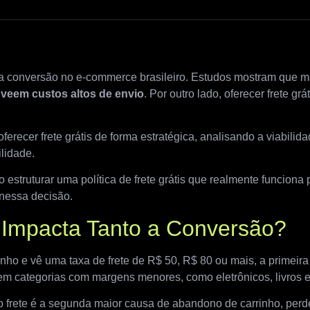
da conversão no e-commerce brasileiro. Estudos mostram que 
veem custos altos de envio
. Por outro lado, oferecer frete g
erecer frete grátis de forma estratégica, analisando a viabilid
ilidade.
 estruturar uma política de frete grátis que realmente funcion
nessa decisão.
 Impacta Tanto a Conversão?
nho e vê uma taxa de frete de R$ 50, R$ 80 ou mais, a primeir
em categorias com margens menores, como eletrônicos, livros e
frete é a segunda maior causa de abandono de carrinho, perde