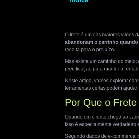
Índice
O frete é um dos maiores vilões 
abandonam o carrinho quando 
receita para o prejuízo.
Mas existe um caminho do meio: of
precificação para manter a rentab
Neste artigo, vamos explorar como
ferramentas certas podem ajudar 
Por Que o Frete
Quando um cliente chega ao carri
Isso é especialmente verdadeiro 
Segundo dados de e-commerce, o 