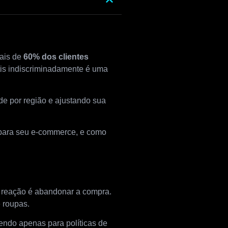
mais de
60% dos clientes
rátis indiscriminadamente é uma
ade por região e ajustando sua
a para seu e-commerce, e como
a reação é abandonar a compra.
 roupas.
ndo apenas para políticas de