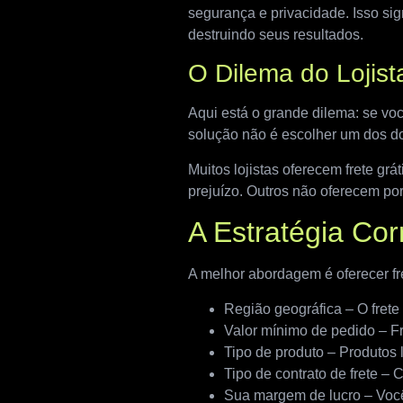
segurança e privacidade. Isso sig
destruindo seus resultados.
O Dilema do Lojist
Aqui está o grande dilema: se vo
solução não é escolher um dos do
Muitos lojistas oferecem frete gr
prejuízo. Outros não oferecem p
A Estratégia Co
A melhor abordagem é oferecer fr
Região geográfica – O frete
Valor mínimo de pedido – Fr
Tipo de produto – Produtos 
Tipo de contrato de frete –
Sua margem de lucro – Você 