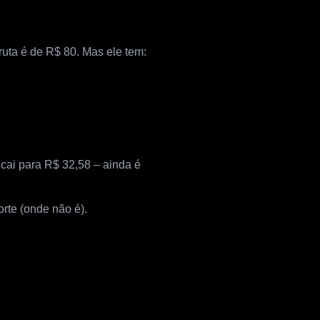
uta é de R$ 80. Mas ele tem:
 cai para R$ 32,58 – ainda é
orte (onde não é).