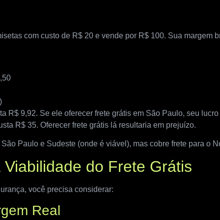
misetas com custo de R$ 20 e vende por R$ 100. Sua margem br
,50
)
ta R$ 9,92. Se ele oferecer frete grátis em São Paulo, seu lucro
usta R$ 35. Oferecer frete grátis lá resultaria em prejuízo.
m São Paulo e Sudeste (onde é viável), mas cobre frete para o N
Viabilidade do Frete Grátis
rança, você precisa considerar:
rgem Real