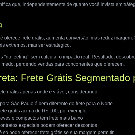
nifica que, independentemente de quanto você invista em tráfeg
a
cê oferece frete grátis, aumenta conversão, mas reduz margem. 
is extremos, mas ser estratégico.
átis “no feeling”, sem calcular o impacto real. Resultado: desc
or medo, perdendo vendas para concorrentes que oferecem.
rreta: Frete Grátis Segmentado
ete grátis apenas onde é viável, considerando:
 para São Paulo é bem diferente do frete para o Norte
ete grátis acima de R$ 100, por exemplo
leves e compactos têm frete mais baixo
 Contratos especiais podem oferecer descontos
só pode oferecer frete grátis se sua margem permitir