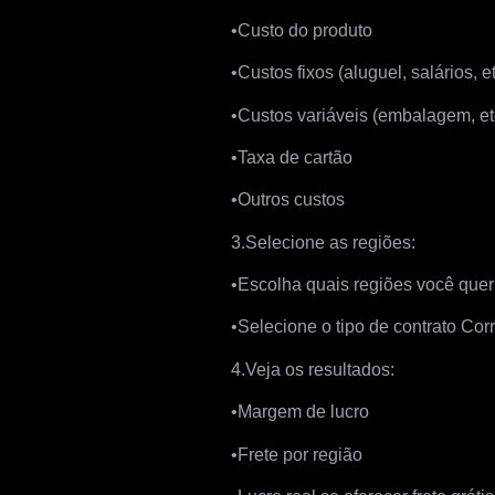
•Custo do produto
•Custos fixos (aluguel, salários, et
•Custos variáveis (embalagem, et
•Taxa de cartão
•Outros custos
3.Selecione as regiões:
•Escolha quais regiões você quer
•Selecione o tipo de contrato Cor
4.Veja os resultados:
•Margem de lucro
•Frete por região