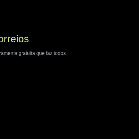
orreios
ramenta gratuita que faz todos