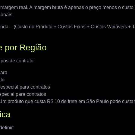
argem real. A margem bruta é apenas o preço menos o custo 
ionais:
da – (Custo do Produto + Custos Fixos + Custos Variáveis + T
e por Região
ipos de contrato:
caro
to
especial para contratos
pecial para contratos
. Um produto que custa R$ 10 de frete em São Paulo pode custar
ica
efinir: